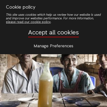
Pasar
Cookie policy
al
This site uses cookies which help us review how our website is used
contenido
and improve our websites performance. For more information,
principal
please read our cookie policy
.
Accept all cookies
Manage Preferences